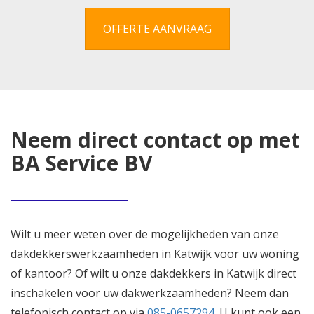
OFFERTE AANVRAAG
Neem direct contact op met
BA Service BV
Wilt u meer weten over de mogelijkheden van onze
dakdekkerswerkzaamheden in Katwijk voor uw woning
of kantoor? Of wilt u onze dakdekkers in Katwijk direct
inschakelen voor uw dakwerkzaamheden? Neem dan
telefonisch contact op via
085-0657294
. U kunt ook een