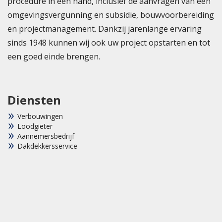
procedure in één hand, inclusief de aanvragen van een
omgevingsvergunning en subsidie, bouwvoorbereiding
en projectmanagement. Dankzij jarenlange ervaring
sinds 1948 kunnen wij ook uw project opstarten en tot
een goed einde brengen.
Diensten
Verbouwingen
Loodgieter
Aannemersbedrijf
Dakdekkersservice