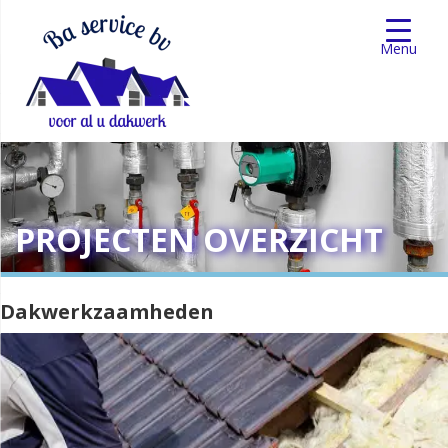
Menu
PROJECTEN OVERZICHT
Dakwerkzaamheden