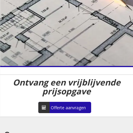
Ontvang een vrijblijvende
prijsopgave
Offerte aanvragen