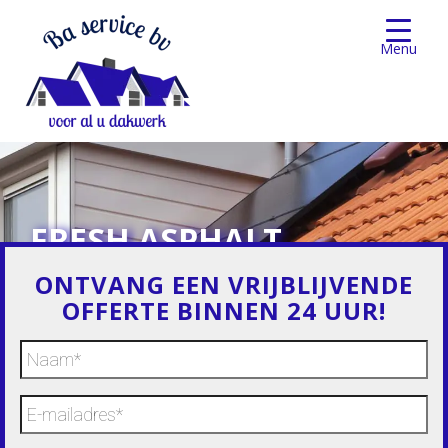
Menu
FRESH ASPHALT
BACKGROUND
ONTVANG EEN VRIJBLIJVENDE
OFFERTE BINNEN 24 UUR!