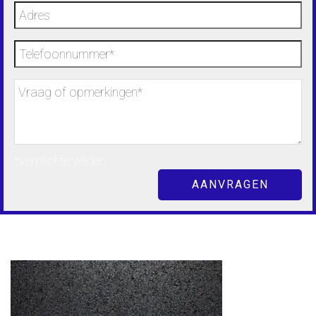
*verplichte velden