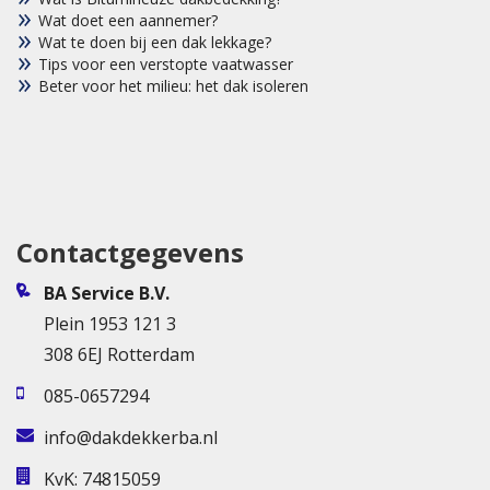
Wat doet een aannemer?
Wat te doen bij een dak lekkage?
Tips voor een verstopte vaatwasser
Beter voor het milieu: het dak isoleren
Contactgegevens
BA Service B.V.
Plein 1953 121 3
308 6EJ Rotterdam
085-0657294
info@dakdekkerba.nl
KvK: 74815059