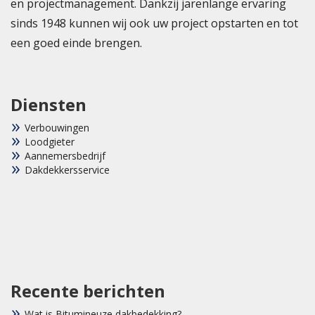
en projectmanagement. Dankzij jarenlange ervaring
sinds 1948 kunnen wij ook uw project opstarten en tot
een goed einde brengen.
Diensten
Verbouwingen
Loodgieter
Aannemersbedrijf
Dakdekkersservice
Recente berichten
Wat is Bitumineuze dakbedekking?