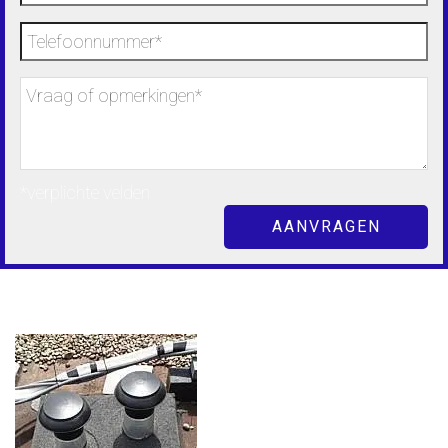
*verplichte velden