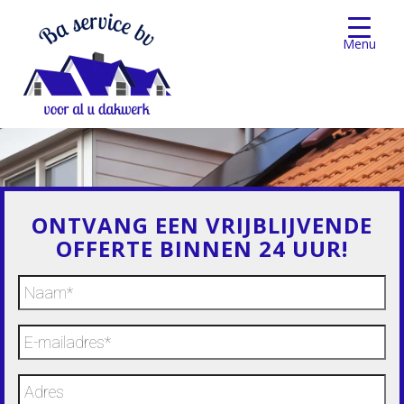
Menu
20190703_143129
ONTVANG EEN VRIJBLIJVENDE
OFFERTE BINNEN 24 UUR!