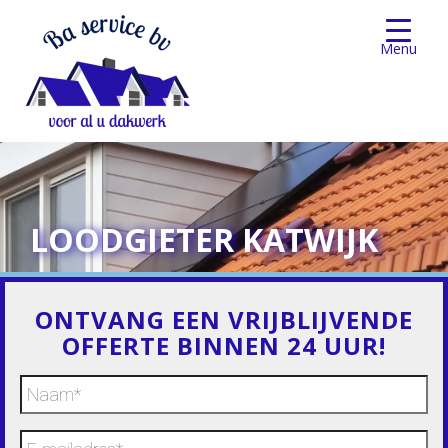
Menu
LOODGIETER KATWIJK
ONTVANG EEN VRIJBLIJVENDE
OFFERTE BINNEN 24 UUR!