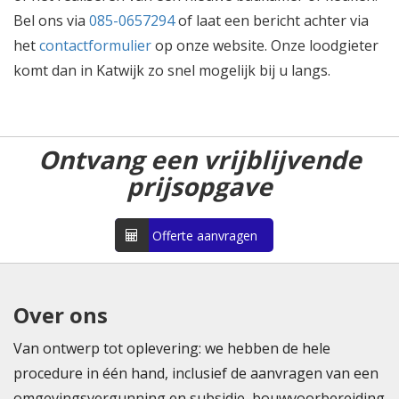
Bel ons via
085-0657294
of laat een bericht achter via
het
contactformulier
op onze website. Onze loodgieter
komt dan in Katwijk zo snel mogelijk bij u langs.
Ontvang een vrijblijvende
prijsopgave
Offerte aanvragen
Over ons
Van ontwerp tot oplevering: we hebben de hele
procedure in één hand, inclusief de aanvragen van een
omgevingsvergunning en subsidie, bouwvoorbereiding