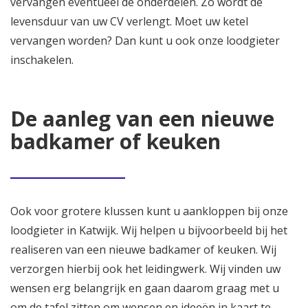
vervangen eventueel de onderdelen. Zo wordt de
levensduur van uw CV verlengt. Moet uw ketel
vervangen worden? Dan kunt u ook onze loodgieter
inschakelen.
De aanleg van een nieuwe
badkamer of keuken
Ook voor grotere klussen kunt u aankloppen bij onze
loodgieter in Katwijk. Wij helpen u bijvoorbeeld bij het
realiseren van een nieuwe badkamer of keuken. Wij
verzorgen hierbij ook het leidingwerk. Wij vinden uw
wensen erg belangrijk en gaan daarom graag met u
om de tafel zitten om wensen en ideeën in kaart te